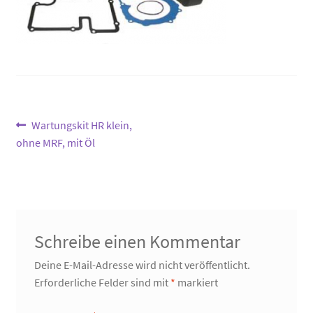
Beitragsnavigation
Vorheriger
Wartungskit HR klein,
Beitrag:
ohne MRF, mit Öl
Schreibe einen Kommentar
Deine E-Mail-Adresse wird nicht veröffentlicht.
Erforderliche Felder sind mit
*
markiert