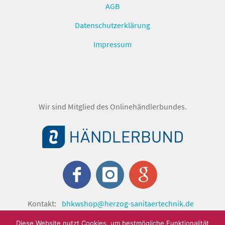
AGB
Datenschutzerklärung
Impressum
Wir sind Mitglied des Onlinehändlerbundes.
Kontakt:
bhkwshop@herzog-sanitaertechnik.de
© shop.herzog-sanitaertechnik.de 2024 by Herzog
Diese Website nutzt Cookies, um bestmögliche Funktionalität