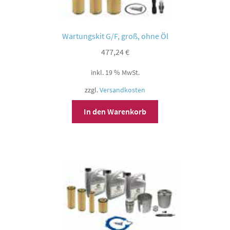
Wartungskit G/F, groß, ohne Öl
477,24
€
inkl. 19 % MwSt.
zzgl.
Versandkosten
In den Warenkorb