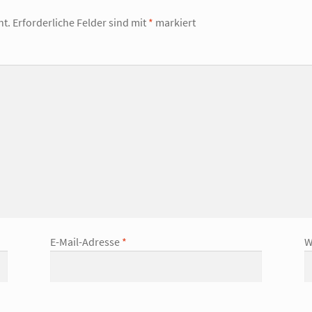
ht.
Erforderliche Felder sind mit
*
markiert
E-Mail-Adresse
*
W