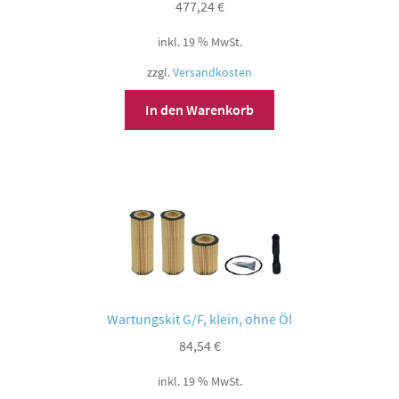
477,24
€
inkl. 19 % MwSt.
zzgl.
Versandkosten
In den Warenkorb
Wartungskit G/F, klein, ohne Öl
84,54
€
inkl. 19 % MwSt.