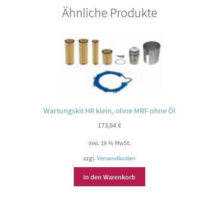
Ähnliche Produkte
Wartungskit HR klein, ohne MRF ohne Öl
173,64
€
inkl. 19 % MwSt.
zzgl.
Versandkosten
In den Warenkorb