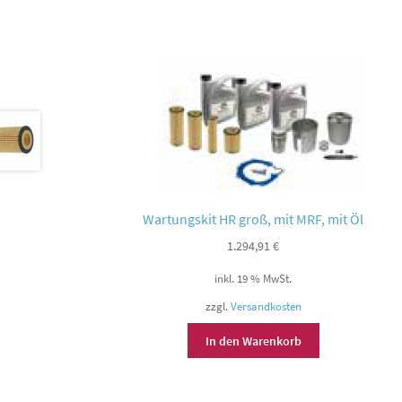
Wartungskit HR groß, mit MRF, mit Öl
1.294,91
€
inkl. 19 % MwSt.
zzgl.
Versandkosten
In den Warenkorb