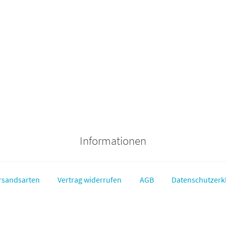
Informationen
rsandsarten
Vertrag widerrufen
AGB
Datenschutzerk