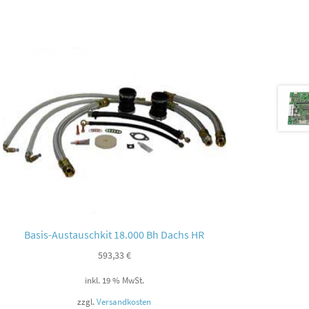
Basis-Austauschkit 18.000 Bh Dachs HR
593,33
€
inkl. 19 % MwSt.
zzgl.
Versandkosten