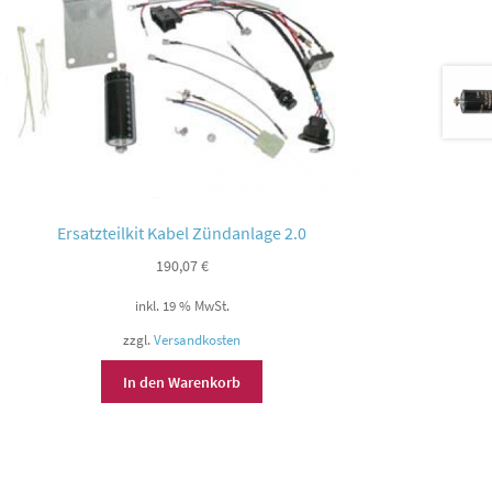
Ersatzteilkit Kabel Zündanlage 2.0
190,07
€
inkl. 19 % MwSt.
zzgl.
Versandkosten
In den Warenkorb