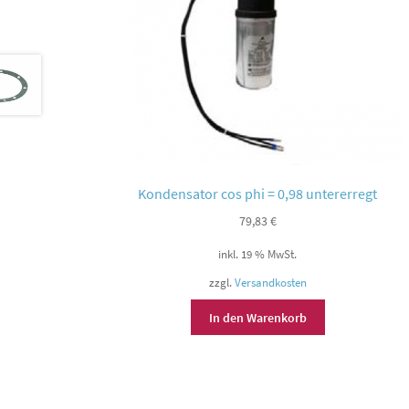
Kondensator cos phi = 0,98 untererregt
79,83
€
inkl. 19 % MwSt.
zzgl.
Versandkosten
In den Warenkorb