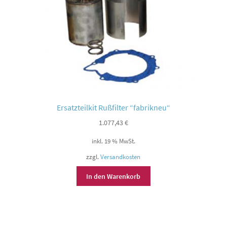
Ersatzteilkit Rußfilter “fabrikneu“
1.077,43
€
inkl. 19 % MwSt.
zzgl.
Versandkosten
In den Warenkorb