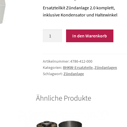
Ersatzteilkit Zündanlage 2.0 komplett,
inklusive Kondensator und Haltewinkel
Ersatzteilkit
In den Warenkorb
Zündanlage
2.0
Menge
Artikelnummer:
4786-412-000
Kategorien:
BHKW-Ersatzteile
,
Zündanlagen
Schlagwort:
Zündanlage
Ähnliche Produkte