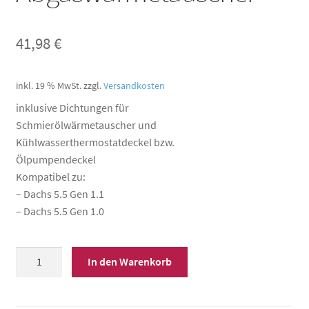
41,98
€
inkl. 19 % MwSt.
zzgl.
Versandkosten
inklusive Dichtungen für
Schmierölwärmetauscher und
Kühlwasserthermostatdeckel bzw.
Ölpumpendeckel
Kompatibel zu:
– Dachs 5.5 Gen 1.1
– Dachs 5.5 Gen 1.0
Dichtungskit
In den Warenkorb
Abgaswärmetauscher
Menge