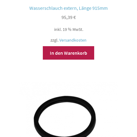
Wasserschlauch extern, Länge 915mm
95,39
€
inkl. 19 % MwSt.
zzgl.
Versandkosten
In den Warenkorb