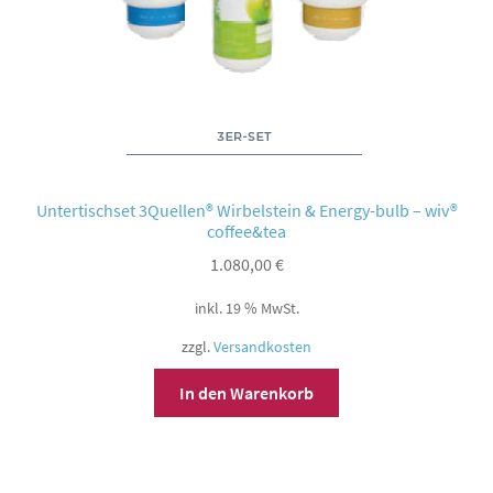
Untertischset 3Quellen® Wirbelstein & Energy-bulb – wiv®
coffee&tea
1.080,00
€
inkl. 19 % MwSt.
zzgl.
Versandkosten
In den Warenkorb