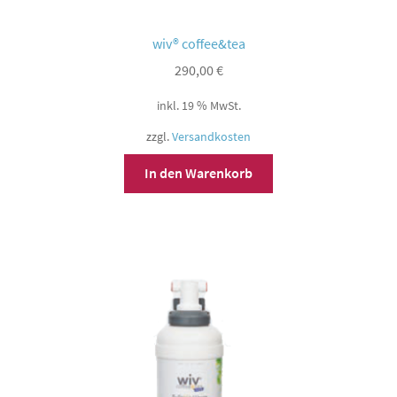
wiv® coffee&tea
290,00
€
inkl. 19 % MwSt.
zzgl.
Versandkosten
In den Warenkorb