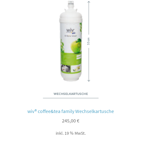
wiv® coffee&tea family Wechselkartusche
245,00
€
inkl. 19 % MwSt.