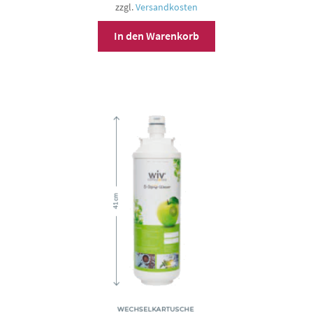
zzgl.
Versandkosten
In den Warenkorb