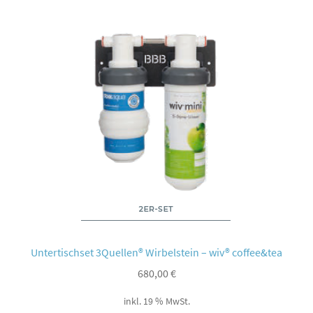
Untertischset 3Quellen® Wirbelstein – wiv® coffee&tea
680,00
€
inkl. 19 % MwSt.