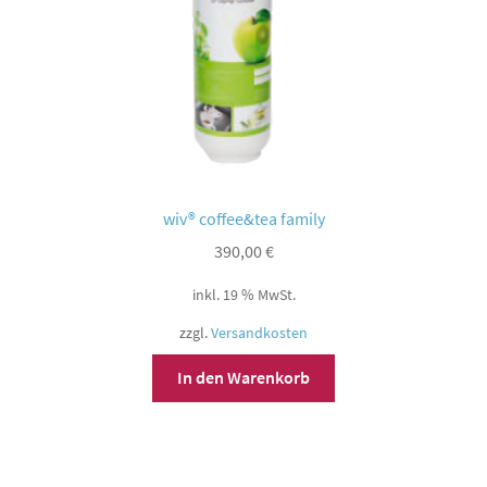
wiv® coffee&tea family
390,00
€
inkl. 19 % MwSt.
zzgl.
Versandkosten
In den Warenkorb