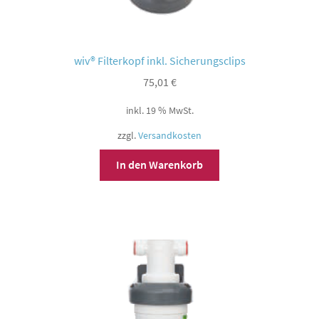
wiv® Filterkopf inkl. Sicherungsclips
75,01
€
inkl. 19 % MwSt.
zzgl.
Versandkosten
In den Warenkorb