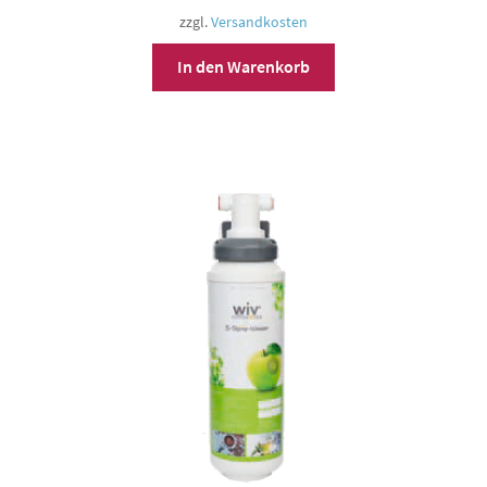
zzgl.
Versandkosten
In den Warenkorb