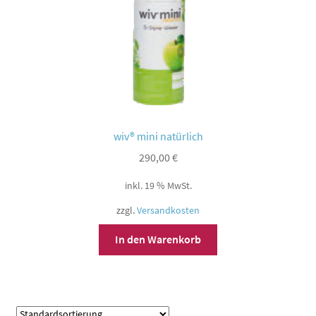
wiv® mini natürlich
290,00
€
inkl. 19 % MwSt.
zzgl.
Versandkosten
In den Warenkorb