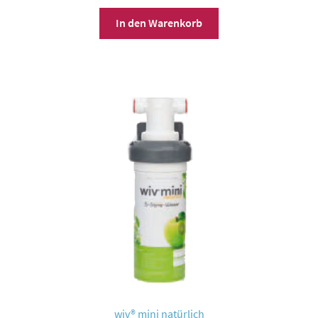
In den Warenkorb
wiv® mini natürlich