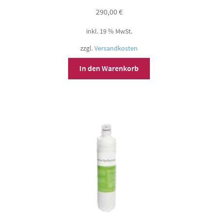
290,00
€
inkl. 19 % MwSt.
zzgl.
Versandkosten
In den Warenkorb