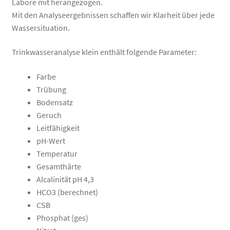
Labore mit herangezogen.
Mit den Analyseergebnissen schaffen wir Klarheit über jede
Wassersituation.
Trinkwasseranalyse klein enthält folgende Parameter:
Farbe
Trübung
Bodensatz
Geruch
Leitfähigkeit
pH-Wert
Temperatur
Gesamthärte
Alcalinität pH 4,3
HCO3 (berechnet)
CSB
Phosphat (ges)