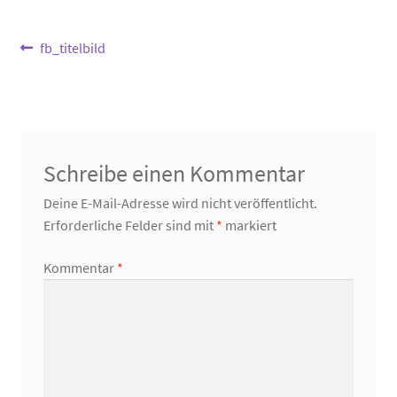
Beitragsnavigation
Vorheriger
fb_titelbild
Beitrag:
Schreibe einen Kommentar
Deine E-Mail-Adresse wird nicht veröffentlicht.
Erforderliche Felder sind mit
*
markiert
Kommentar
*