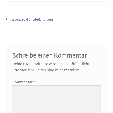
Beitragsnavigation
Vorheriger
cropped-fb_titelbild.png
Beitrag:
Schreibe einen Kommentar
Deine E-Mail-Adresse wird nicht veröffentlicht.
Erforderliche Felder sind mit
*
markiert
Kommentar
*