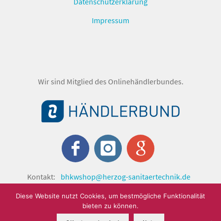
Datenschutzerklärung
Impressum
Wir sind Mitglied des Onlinehändlerbundes.
Kontakt:
bhkwshop@herzog-sanitaertechnik.de
© shop.herzog-sanitaertechnik.de 2024 by Herzog
Diese Website nutzt Cookies, um bestmögliche Funktionalität
Sanitärtechnik GmbH.
bieten zu können.