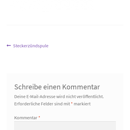
Beitragsnavigation
Vorheriger
Steckerzündspule
Beitrag:
Schreibe einen Kommentar
Deine E-Mail-Adresse wird nicht veröffentlicht.
Erforderliche Felder sind mit
*
markiert
Kommentar
*