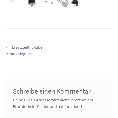
Beitragsnavigation
Vorheriger
Ersatzteilkit Kabel
Beitrag:
Zündanlage 2.0
Schreibe einen Kommentar
Deine E-Mail-Adresse wird nicht veröffentlicht.
Erforderliche Felder sind mit
*
markiert