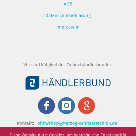
AGB
Datenschutzerklärung
Impressum
Wir sind Mitglied des Onlinehändlerbundes.
Kontakt:
bhkwshop@herzog-sanitaertechnik.de
© shop.herzog-sanitaertechnik.de 2024 by Herzog
Diese Website nutzt Cookies, um bestmögliche Funktionalität