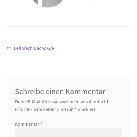
Beitragsnavigation
Vorheriger
Leitblech Dachs G/F
Beitrag:
Schreibe einen Kommentar
Deine E-Mail-Adresse wird nicht veröffentlicht.
Erforderliche Felder sind mit
*
markiert
Kommentar
*