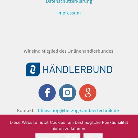
Datenschutzerklärung
Impressum
Wir sind Mitglied des Onlinehändlerbundes.
Kontakt:
bhkwshop@herzog-sanitaertechnik.de
© shop.herzog-sanitaertechnik.de 2024 by Herzog
Diese Website nutzt Cookies, um bestmögliche Funktionalität
Sanitärtechnik GmbH.
bieten zu können.