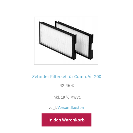
Zehnder Filterset für ComfoAir 200
42,46
€
inkl. 19 % MwSt.
zzgl.
Versandkosten
In den Warenkorb