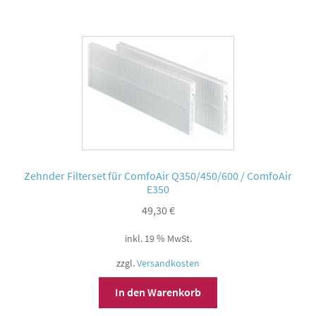
Zehnder Filterset für ComfoAir Q350/450/600 / ComfoAir
E350
49,30
€
inkl. 19 % MwSt.
zzgl.
Versandkosten
In den Warenkorb