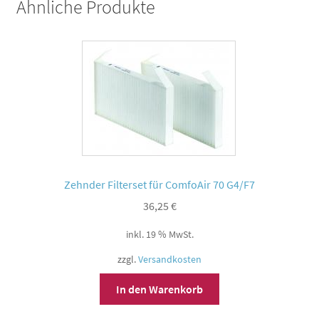
Ähnliche Produkte
Zehnder Filterset für ComfoAir 70 G4/F7
36,25
€
inkl. 19 % MwSt.
zzgl.
Versandkosten
In den Warenkorb