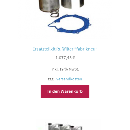
Ersatzteilkit Rußfilter “fabrikneu“
1.077,43
€
inkl. 19 % MwSt.
zzgl.
Versandkosten
In den Warenkorb