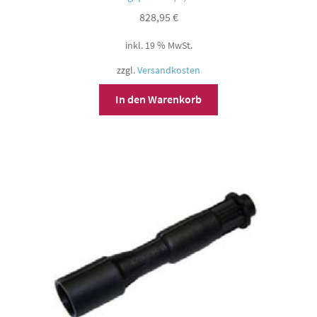
828,95
€
inkl. 19 % MwSt.
zzgl.
Versandkosten
In den Warenkorb