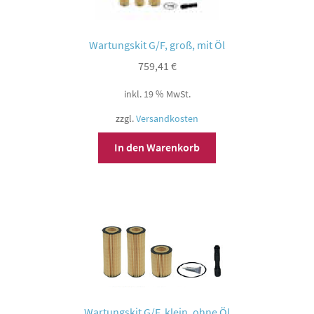
Wartungskit G/F, groß, mit Öl
759,41
€
inkl. 19 % MwSt.
zzgl.
Versandkosten
In den Warenkorb
Wartungskit G/F, klein, ohne Öl