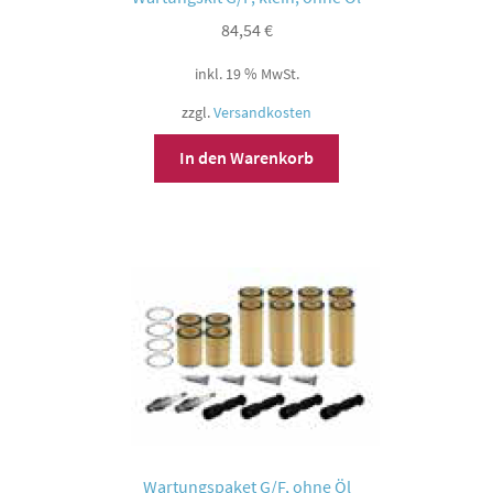
84,54
€
inkl. 19 % MwSt.
zzgl.
Versandkosten
In den Warenkorb
Wartungspaket G/F, ohne Öl