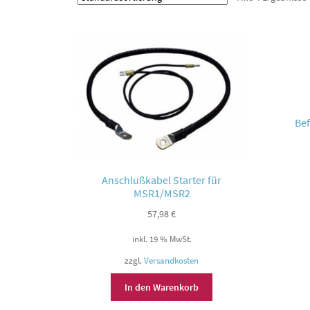
Bef
Anschlußkabel Starter für
MSR1/MSR2
57,98
€
inkl. 19 % MwSt.
zzgl.
Versandkosten
In den Warenkorb