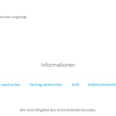
 werden angezeigt
Informationen
rsandsarten
Vertrag widerrufen
AGB
Datenschutzerk
Wir sind Mitglied des Onlinehändlerbundes.