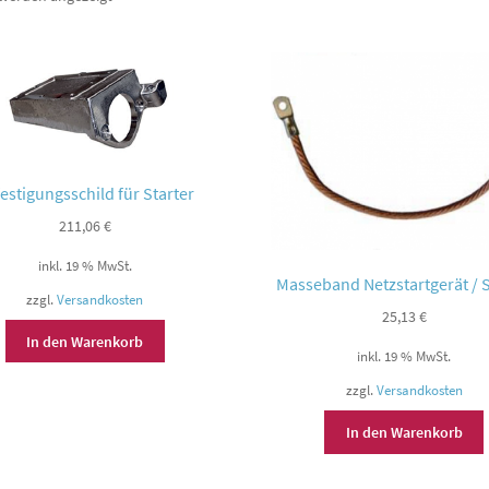
estigungsschild für Starter
211,06
€
inkl. 19 % MwSt.
Masseband Netzstartgerät / S
zzgl.
Versandkosten
25,13
€
In den Warenkorb
inkl. 19 % MwSt.
zzgl.
Versandkosten
In den Warenkorb