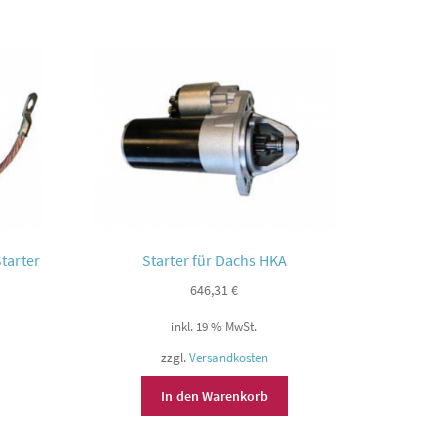
tarter
Starter für Dachs HKA
646,31
€
inkl. 19 % MwSt.
zzgl.
Versandkosten
In den Warenkorb