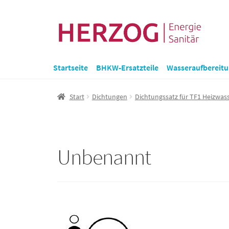
Zur
Zum
Navigation
Inhalt
springen
springen
Startseite
BHKW-Ersatzteile
Wasseraufbereit
Start
Dichtungen
Dichtungssatz für TF1 Heizwass
Unbenannt