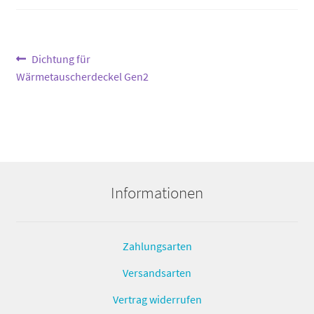
Beitragsnavigation
Vorheriger
Dichtung für
Beitrag:
Wärmetauscherdeckel Gen2
Informationen
Zahlungsarten
Versandsarten
Vertrag widerrufen